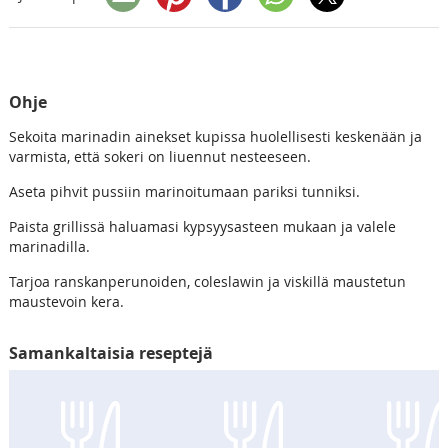
Ohje
Sekoita marinadin ainekset kupissa huolellisesti keskenään ja
varmista, että sokeri on liuennut nesteeseen.
Aseta pihvit pussiin marinoitumaan pariksi tunniksi.
Paista grillissä haluamasi kypsyysasteen mukaan ja valele
marinadilla.
Tarjoa ranskanperunoiden, coleslawin ja viskillä maustetun
maustevoin kera.
Samankaltaisia reseptejä