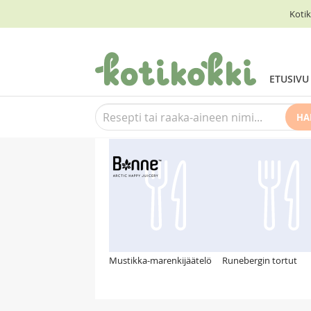
Kotik
ETUSIVU
HA
Suosittelemme myös
Mustikka-marenkijäätelö
Runebergin tortut