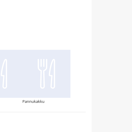
Pannukakku