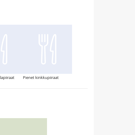
lapiiraat
Pienet kinkkupiiraat