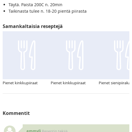
Täytä. Paista 200C n. 20min
Taikinasta tulee n. 18-20 pientä piirasta
Samankaltaisia reseptejä
Pienet kinkkupiiraat
Pienet kinkkupiiraat
Pienet sienipiirakat
Kommentit
emmyli
Reseptin tekijä