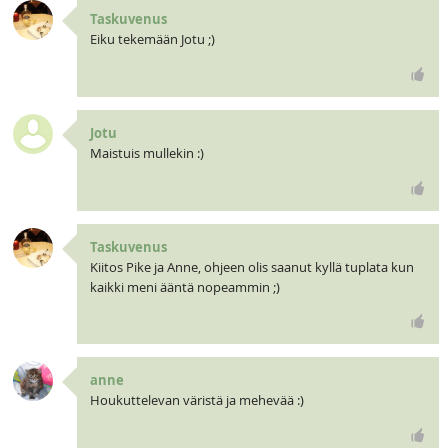
Taskuvenus
Eiku tekemään Jotu ;)
Jotu
Maistuis mullekin :)
Taskuvenus
Kiitos Pike ja Anne, ohjeen olis saanut kyllä tuplata kun
kaikki meni ääntä nopeammin ;)
anne
Houkuttelevan väristä ja mehevää :)