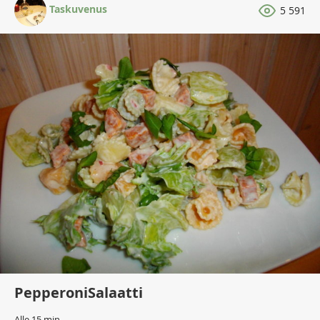
Taskuvenus
5 591
PepperoniSalaatti
Alle 15 min