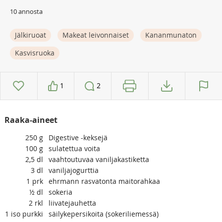
10 annosta
Jälkiruoat
Makeat leivonnaiset
Kananmunaton
Kasvisruoka
1
2
Raaka-aineet
250
g
Digestive -keksejä
100
g
sulatettua voita
2,5
dl
vaahtoutuvaa vaniljakastiketta
3
dl
vaniljajogurttia
1
prk
ehrmann rasvatonta maitorahkaa
½
dl
sokeria
2
rkl
liivatejauhetta
1
iso purkki
säilykepersikoita (sokeriliemessä)