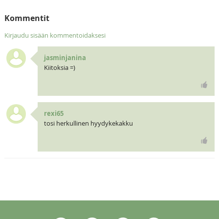
Kommentit
Kirjaudu sisään kommentoidaksesi
jasminjanina
Kiitoksia =)
rexi65
tosi herkullinen hyydykekakku