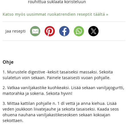
rouhittua suklaata koristeluun
Katso myös uusimmat ruokatrendien reseptit täältä »
Jaa resepti
Ohje
1. Murustele digestive -keksit tasaiseksi massaksi. Sekoita
sulatetun voin sekaan. Painele tasaisesti vuoan pohjalle.
2. Vatkaa vaniljakastike kuohkeaksi. Lisää sekaan vaniljajogurtti,
maitorahka ja sokeria. Sekoita hyvin!
3. Mittaa kattilan pohjalle n. 1 dl vettä ja anna kiehua. Lisää
veden joukkoon liivatejauhe ja sekoita tasaiseksi. Kaada seos
ohuena nauhana vaniljakastikeseoksen sekaan kokoajan
sekoittaen.