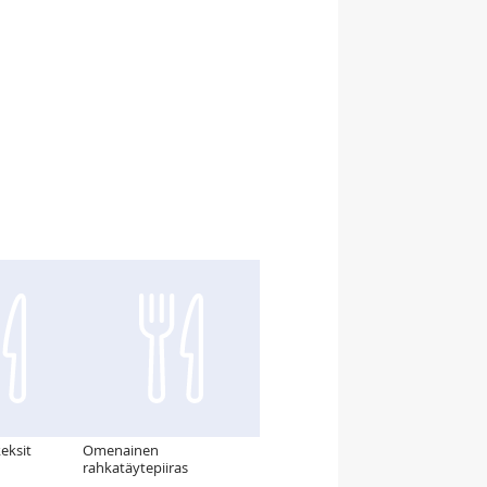
eksit
Omenainen
rahkatäytepiiras