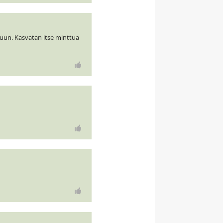
kuun. Kasvatan itse minttua