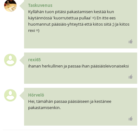
Taskuvenus
Kyllähän tuon pitäisi pakastamisen kestää kun
käytännössä 'kuorrutettua pullaa' =) En itte ees
huomannut pääsiäis-yhteyttä että kiitos siitä ;) Ja kiitos
rexi =)
rexi65
ihanan herkullinen ja passaa ihan pääsiäisleivonaiseksi
Hörvelö
Hei, tämähän passaa pääsiäiseen ja kestänee
pakastamisenkin.