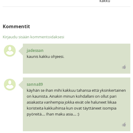
kakku
Kommentit
Kirjaudu sisään kommentoidaksesi
jadessan
kaunis kakku ohjeesi.
sanna89
käyhän se ihan mihi kakkuu tahansa että yksinkertainen
on kaunista. Ainakin minun kohdallani on ollut pari
asiakasta vanhempia jokka eivät ole haluneet liikaa
koristeita kakkuihinsa kun ovat täyttäneet isompia
pyöreitä.... Ihan maku asia.... :)