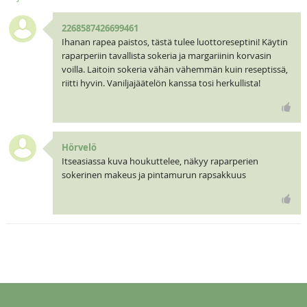
2268587426699461
Ihanan rapea paistos, tästä tulee luottoreseptini! Käytin
raparperiin tavallista sokeria ja margariinin korvasin
voilla. Laitoin sokeria vähän vähemmän kuin reseptissä,
riitti hyvin. Vaniljajäätelön kanssa tosi herkullista!
Hörvelö
Itseasiassa kuva houkuttelee, näkyy raparperien
sokerinen makeus ja pintamurun rapsakkuus