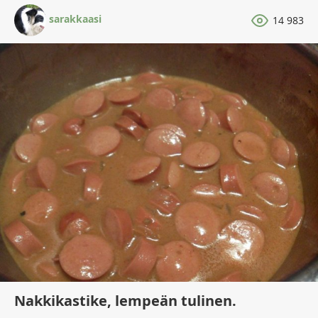
sarakkaasi
14 983
Nakkikastike, lempeän tulinen.