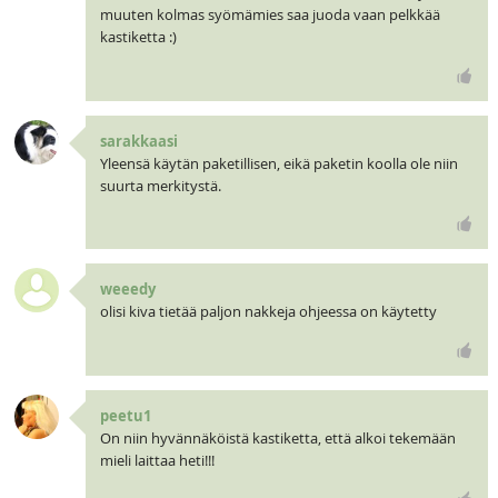
muuten kolmas syömämies saa juoda vaan pelkkää
kastiketta :)
sarakkaasi
Yleensä käytän paketillisen, eikä paketin koolla ole niin
suurta merkitystä.
weeedy
olisi kiva tietää paljon nakkeja ohjeessa on käytetty
peetu1
On niin hyvännäköistä kastiketta, että alkoi tekemään
mieli laittaa heti!!!