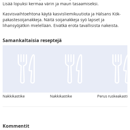
Lisää lopuksi kermaa värin ja maun tasaamiseksi.
Kasvisvaihtoehtona käytä kasvisliemikuutiota ja Hälsans Kök-
pakastesoijanakkeja. Näitä soijanakkeja syö lapset ja
lihansyöjätkin mielellään. Eivätkä erota tavallisista nakeista.
Samankaltaisia reseptejä
Nakkikastike
Nakkikastike
Perus ruskeakastik
Kommentit