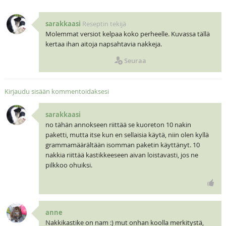
sarakkaasi
Reseptin tekijä
Molemmat versiot kelpaa koko perheelle. Kuvassa tällä
kertaa ihan aitoja napsahtavia nakkeja.
Seuraa
Kirjaudu sisään kommentoidaksesi
sarakkaasi
no tähän annokseen riittää se kuoreton 10 nakin
paketti, mutta itse kun en sellaisia käytä, niin olen kyllä
grammamäärältään isomman paketin käyttänyt. 10
nakkia riittää kastikkeeseen aivan loistavasti, jos ne
pilkkoo ohuiksi.
anne
Nakkikastike on nam :) mut onhan koolla merkitystä,