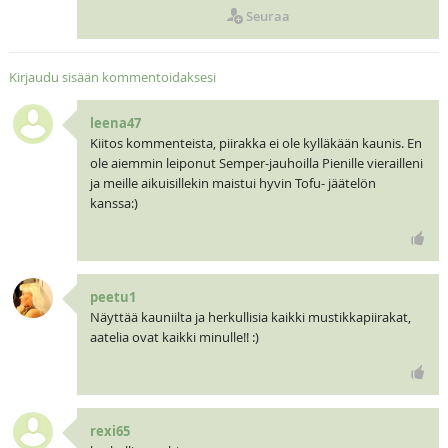
Seuraa
Kirjaudu sisään kommentoidaksesi
leena47
Kiitos kommenteista, piirakka ei ole kylläkään kaunis. En
ole aiemmin leiponut Semper-jauhoilla Pienille vierailleni
ja meille aikuisillekin maistui hyvin Tofu- jäätelön
kanssa:)
peetu1
Näyttää kauniilta ja herkullisia kaikki mustikkapiirakat,
aatelia ovat kaikki minulle!! :)
rexi65