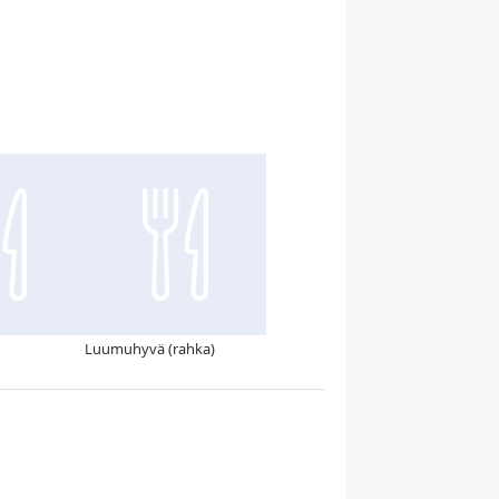
Luumuhyvä (rahka)