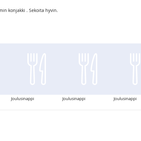
n konjakki . Sekoita hyvin.
Joulusinappi
Joulusinappi
Joulusinappi