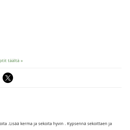
it täältä »
koita .Lisää kerma ja sekoita hyvin . Kypsennä sekoittaen ja