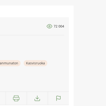
72 004
anmunaton
Kasvisruoka