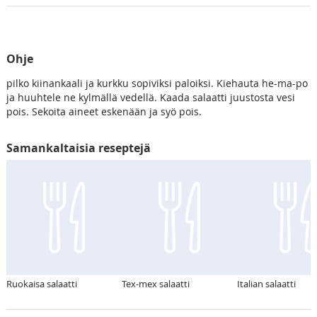
Ohje
pilko kiinankaali ja kurkku sopiviksi paloiksi. Kiehauta he-ma-po
ja huuhtele ne kylmällä vedellä. Kaada salaatti juustosta vesi
pois. Sekoita aineet eskenään ja syö pois.
Samankaltaisia reseptejä
Ruokaisa salaatti
Tex-mex salaatti
Italian salaatti