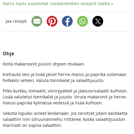
Katso myös uusimmat ruokatrendien reseptit täältä »
Jaa resepti
Ohje
Keitä makaroonit pussin ohjeen mukaan.
Kiehauta vesi ja lisää jäiset herne-maissi ja paprika sulamaan
hetkeksi veteen. Valuta tonnikalat ja salaattijuusto.
Pilko kurkku, tomaatit, viinirypäleet ja jäävuorisalaatti kulhoon.
Lisää valutetut tonnikalat ja juusto. Viruta makaronit ja herne-
maissi-paprika kylmässä vedessä ja lisää kulhoon.
Sekoita lopuksi aineet keskenään. Jos tarvitset jotain kastiketta
salaattiin niin sitruunanmehu riittänee, koska salaattijuuston
marinadi on sopiva salaattiin.