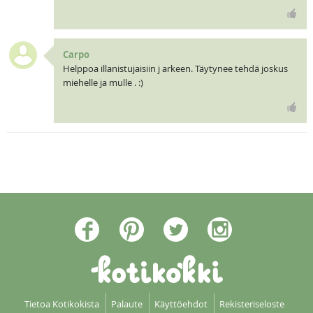
Carpo
Helppoa illanistujaisiin j arkeen. Täytynee tehdä joskus
miehelle ja mulle . :)
Tietoa Kotikokista
Palaute
Käyttöehdot
Rekisteriseloste