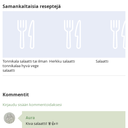
Samankaltaisia reseptejä
Tonnikala salaatti tai ilman
Herkku salaatti
Salaatti
tonnikalaa hyvä vege
salaatti
Kommentit
Kirjaudu sisään kommentoidaksesi
Aura
Kiva salaatti! 🧚👍🔆