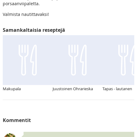
porsaanviipaletta.
Valmista nautittavaksi!
Samankaltaisia reseptejä
Makupala
Juustoinen Ohrarieska
Tapas - lautanen
Kommentit