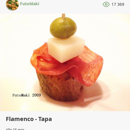
FutoMaki
17 369
Flamenco - Tapa
Alle 15 min