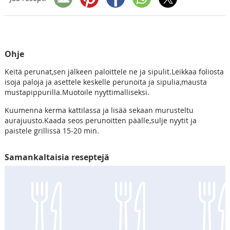
Ohje
Keitä perunat,sen jälkeen paloittele ne ja sipulit.Leikkaa foliosta
isoja paloja ja asettele keskelle perunoita ja sipulia,mausta
mustapippurilla.Muotoile nyyttimalliseksi.
Kuumenna kerma kattilassa ja lisää sekaan murusteltu
aurajuusto.Kaada seos perunoitten päälle,sulje nyytit ja
paistele grillissä 15-20 min.
Samankaltaisia reseptejä