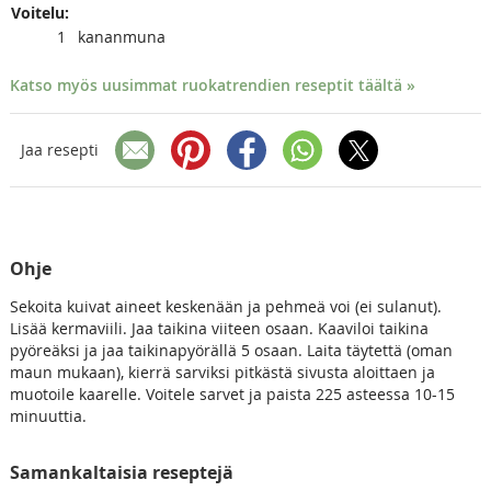
Voitelu:
1
kananmuna
Katso myös uusimmat ruokatrendien reseptit täältä »
Jaa resepti
Ohje
Sekoita kuivat aineet keskenään ja pehmeä voi (ei sulanut).
Lisää kermaviili. Jaa taikina viiteen osaan. Kaaviloi taikina
pyöreäksi ja jaa taikinapyörällä 5 osaan. Laita täytettä (oman
maun mukaan), kierrä sarviksi pitkästä sivusta aloittaen ja
muotoile kaarelle. Voitele sarvet ja paista 225 asteessa 10-15
minuuttia.
Samankaltaisia reseptejä