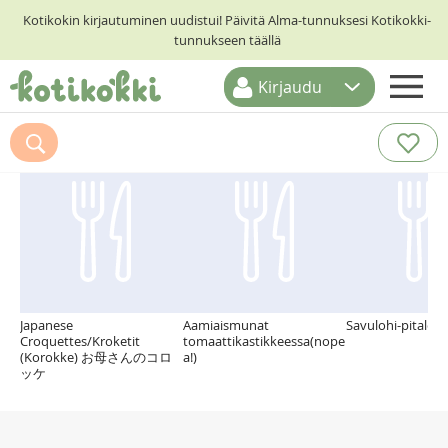
Kotikokin kirjautuminen uudistui! Päivitä Alma-tunnuksesi Kotikokki-
tunnukseen täällä
Kirjaudu
ETUSIVU
Suosittelemme myös
RESEPTIHAKU
RUOKATEEMAT
KESKUSTELUT
KOTIKOKIT
Japanese
Aamiaismunat
Savulohi-pitaleiv
Croquettes/Kroketit
tomaattikastikkeessa(nope
(Korokke) お母さんのコロ
a!)
ッケ