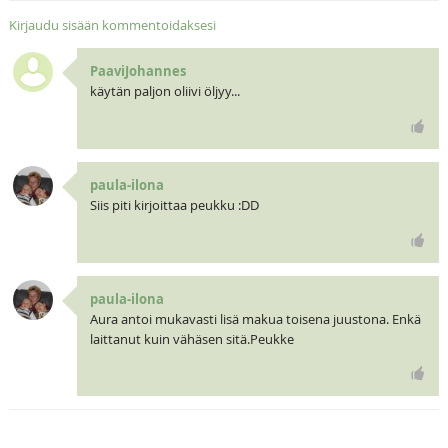
Kirjaudu sisään kommentoidaksesi
PaaviJohannes
käytän paljon oliivi öljyy...
paula-ilona
Siis piti kirjoittaa peukku :DD
paula-ilona
Aura antoi mukavasti lisä makua toisena juustona. Enkä
laittanut kuin vähäsen sitä.Peukke