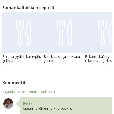
Samankaltaisia reseptejä
Perunanyytit ja kaslerpihvit
Ranskalaiset ja makkara
Pekoniin käärityt
grillissä
grillissä
tiikeriravut grillissä
Kommentit
Kirjaudu sisään kommentoidaksesi
Bettan
Upean näköinen herkku, peukku!