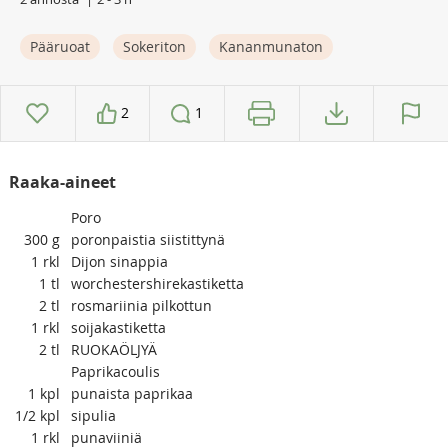
Pääruoat
Sokeriton
Kananmunaton
2
1
Raaka-aineet
Poro
300
g
poronpaistia siistittynä
1
rkl
Dijon sinappia
1
tl
worchestershirekastiketta
2
tl
rosmariinia pilkottun
1
rkl
soijakastiketta
2
tl
RUOKAÖLJYÄ
Paprikacoulis
1
kpl
punaista paprikaa
1/2
kpl
sipulia
1
rkl
punaviiniä