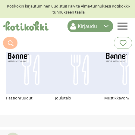
Kotikokin kirjautuminen uudistui! Päivitä Alma-tunnuksesi Kotikokki-
tunnukseen täällä
Kirjaudu
ETUSIVU
Suosittelemme myös
RESEPTIHAKU
RUOKATEEMAT
KESKUSTELUT
KOTIKOKIT
Passionruudut
Joulutalo
Mustikkavohveli