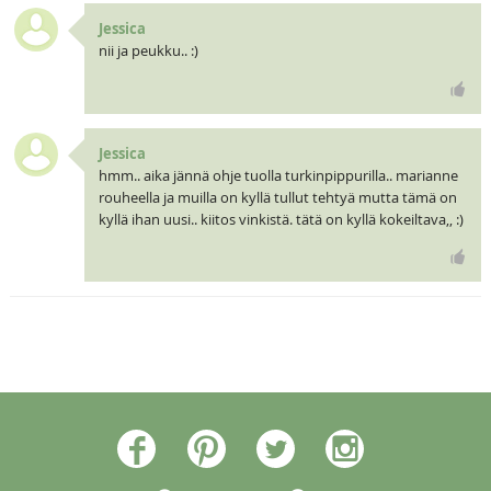
Jessica
nii ja peukku.. :)
Jessica
hmm.. aika jännä ohje tuolla turkinpippurilla.. marianne
rouheella ja muilla on kyllä tullut tehtyä mutta tämä on
kyllä ihan uusi.. kiitos vinkistä. tätä on kyllä kokeiltava,, :)