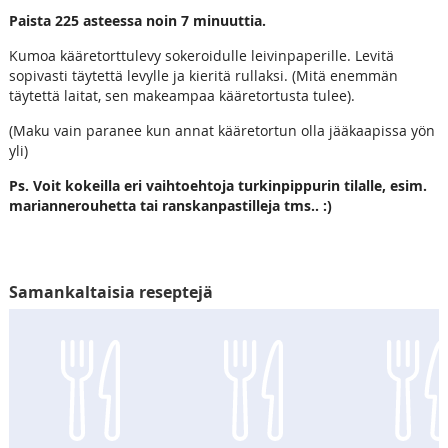
Paista 225 asteessa noin 7 minuuttia.
Kumoa kääretorttulevy sokeroidulle leivinpaperille. Levitä
sopivasti täytettä levylle ja kieritä rullaksi. (Mitä enemmän
täytettä laitat, sen makeampaa kääretortusta tulee).
(Maku vain paranee kun annat kääretortun olla jääkaapissa yön
yli)
Ps. Voit kokeilla eri vaihtoehtoja turkinpippurin tilalle, esim.
mariannerouhetta tai ranskanpastilleja tms.. :)
Samankaltaisia reseptejä