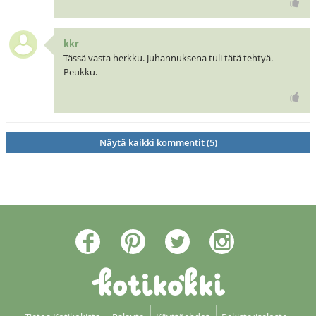
kkr
Tässä vasta herkku. Juhannuksena tuli tätä tehtyä.
Peukku.
Näytä kaikki kommentit (5)