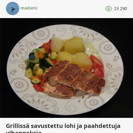
madami
23 290
Grillissä savustettu lohi ja paahdettuja
vihanneksia