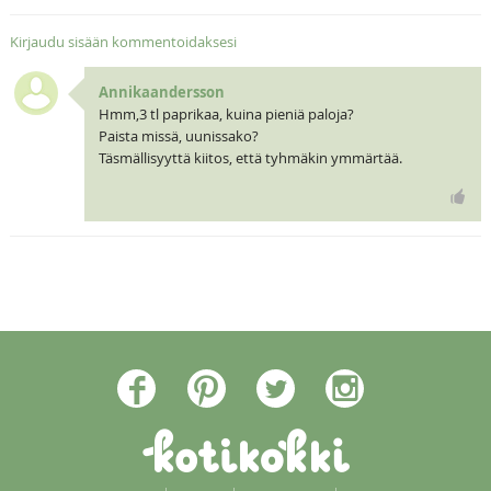
Kirjaudu sisään kommentoidaksesi
Annikaandersson
Hmm,3 tl paprikaa, kuina pieniä paloja?
Paista missä, uunissako?
Täsmällisyyttä kiitos, että tyhmäkin ymmärtää.