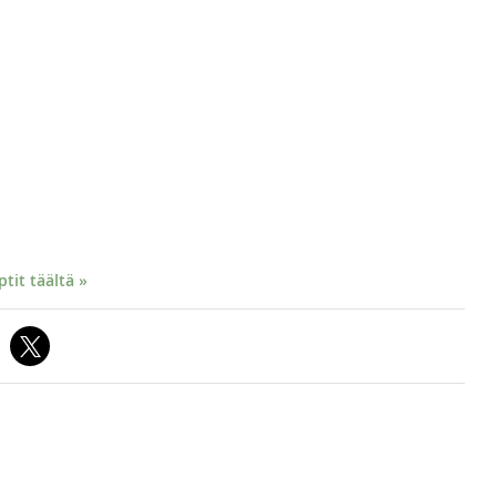
it täältä »