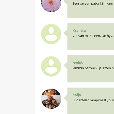
Seuraavaan patonkiin varm
Kranttu
Vahvan makuinen. On hyvä
rexi65
lämmin patonkki ja sitten 
naija
Suosittelen lämpimästi, oliva