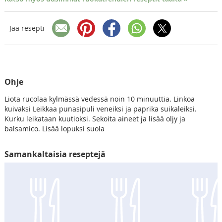
Jaa resepti
Ohje
Liota rucolaa kylmässä vedessä noin 10 minuuttia. Linkoa
kuivaksi Leikkaa punasipuli veneiksi ja paprika suikaleiksi.
Kurku leikataan kuutioksi. Sekoita aineet ja lisää oljy ja
balsamico. Lisää lopuksi suola
Samankaltaisia reseptejä