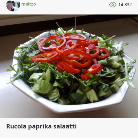
maitzo
14 332
Rucola paprika salaatti