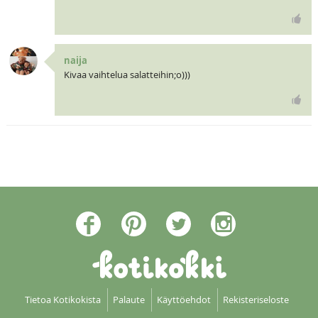
naija
Kivaa vaihtelua salatteihin;o)))
Tietoa Kotikokista
Palaute
Käyttöehdot
Rekisteriseloste