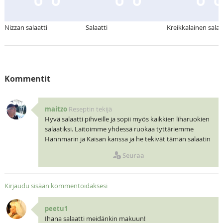
Nizzan salaatti
Salaatti
Kreikkalainen salaa
Kommentit
maitzo
Reseptin tekijä
Hyvä salaatti pihveille ja sopii myös kaikkien liharuokien
salaatiksi. Laitoimme yhdessä ruokaa tyttäriemme
Hannmarin ja Kaisan kanssa ja he tekivät tämän salaatin
Seuraa
Kirjaudu sisään kommentoidaksesi
peetu1
Ihana salaatti meidänkin makuun!