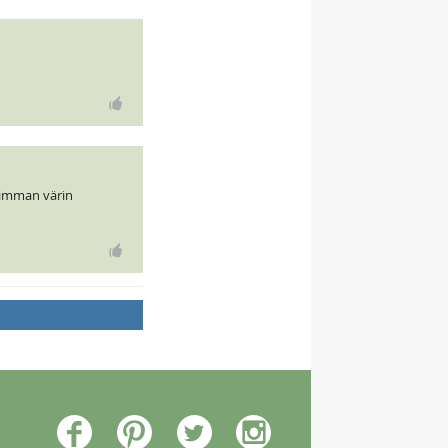
niimman värin