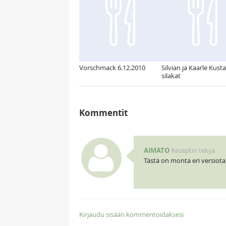
Vorschmack 6.12.2010
Silvian ja Kaarle Kust
silakat
Kommentit
AIMATO
Reseptin tekijä
Tästä on monta eri versiota,
Kirjaudu sisään kommentoidaksesi