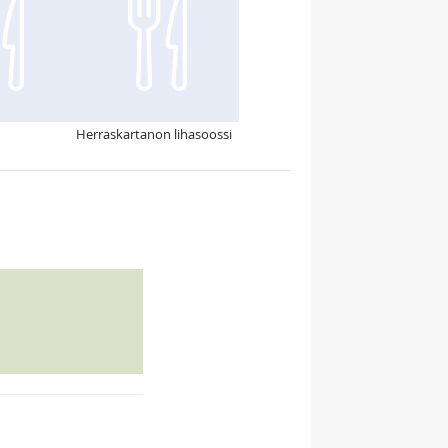
Herraskartanon lihasoossi