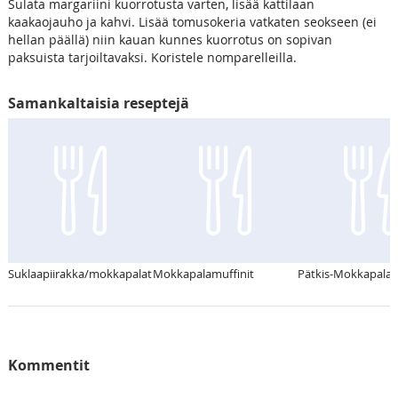
Sulata margariini kuorrotusta varten, lisää kattilaan
kaakaojauho ja kahvi. Lisää tomusokeria vatkaten seokseen (ei
hellan päällä) niin kauan kunnes kuorrotus on sopivan
paksuista tarjoiltavaksi. Koristele nomparelleilla.
Samankaltaisia reseptejä
Suklaapiirakka/mokkapalat
Mokkapalamuffinit
Pätkis-Mokkapalat
Kommentit