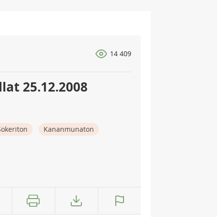
14 409
lat 25.12.2008
Sokeriton
Kananmunaton