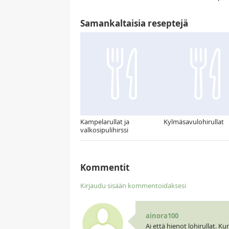
Samankaltaisia reseptejä
Kampelarullat ja
Kylmäsavulohirullat
valkosipulihirssi
Kommentit
Kirjaudu sisään kommentoidaksesi
ainora100
Ai että hienot lohirullat. Ku