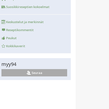
Suosikkireseptien kokoelmat
Keskustelut ja merkinnät
Reseptikommentit
Peukut
Kokkikaverit
myy94
Seuraa