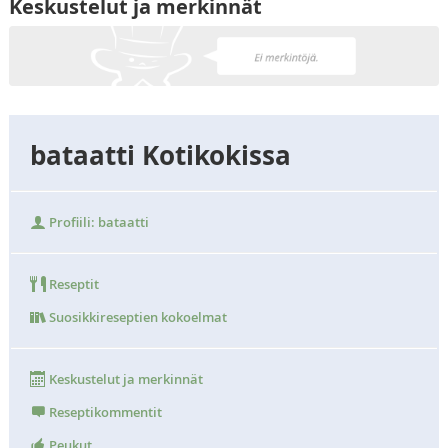
Keskustelut ja merkinnät
bataatti Kotikokissa
Profiili: bataatti
Reseptit
Suosikkireseptien kokoelmat
Keskustelut ja merkinnät
Reseptikommentit
Peukut