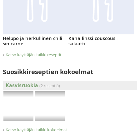
Helppo ja herkullinen chili
Kana-linssi-couscous -
sin carne
salaatti
›
Katso käyttäjän kaikki reseptit
Suosikkireseptien kokoelmat
Kasvisruokia
(2 reseptiä)
›
Katso käyttäjän kaikki kokoelmat