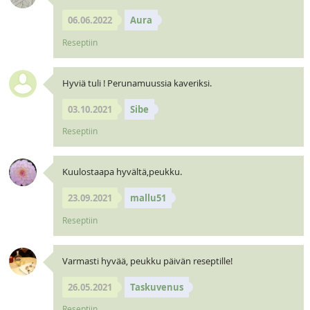
06.06.2022
Aura
Reseptiin
Hyviä tuli ! Perunamuussia kaveriksi.
03.10.2021
Sibe
Reseptiin
Kuulostaapa hyvältä,peukku.
23.09.2021
mallu51
Reseptiin
Varmasti hyvää, peukku päivän reseptille!
26.05.2021
Taskuvenus
Reseptiin