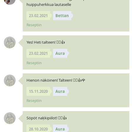
huippuherkkua lautaselle
23.02.2021
Bettan
Reseptiin
Yes! Heti talteen! 🧝‍♀️👍
23.02.2021
Aura
Reseptiin
Hienon näköinen! Talteen! 🧝‍♀️👍🌹
15.11.2020
Aura
Reseptiin
Söpöt naķkipiilot! 🧝‍♀️👍
28.10.2020
Aura