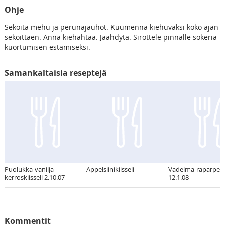
Ohje
Sekoita mehu ja perunajauhot. Kuumenna kiehuvaksi koko ajan
sekoittaen. Anna kiehahtaa. Jäähdytä. Sirottele pinnalle sokeria
kuortumisen estämiseksi.
Samankaltaisia reseptejä
Puolukka-vanilja
Appelsiinikiisseli
Vadelma-raparperik
kerroskiisseli 2.10.07
12.1.08
Kommentit