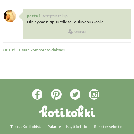
peetu1
Reseptin tekijä
Olis hyvää riisipuurolle tai jouluvanukkaalle.
Seuraa
Kirjaudu sisään kommentoidaksesi
Tietoa Kotikokista
Palaute
Käyttöehdot
Rekisteriseloste