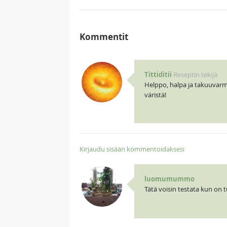
Kommentit
Tittiditii
Reseptin tekijä
Helppo, halpa ja takuuvar
väristä!
Kirjaudu sisään kommentoidaksesi
luomumummo
Tätä voisin testata kun on t