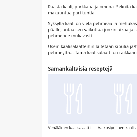
Raasta kaali, porkkana ja omena. Sekoita ka
makuuntua pari tuntia.
Syksyllä kaali on vielä pehmeää ja mehukas
päälle, antaa sen vaikuttaa jonkin aikaa ja 
pehmenee mukavasti.
Usein kaalisalaatteihin laitetaan sipulia j
pehmeyttä... Tämä kaalisalaatti on raikkaa
Samankaltaisia reseptejä
Venäläinen kaalisalaatti
Valkosipulinen kaalisa