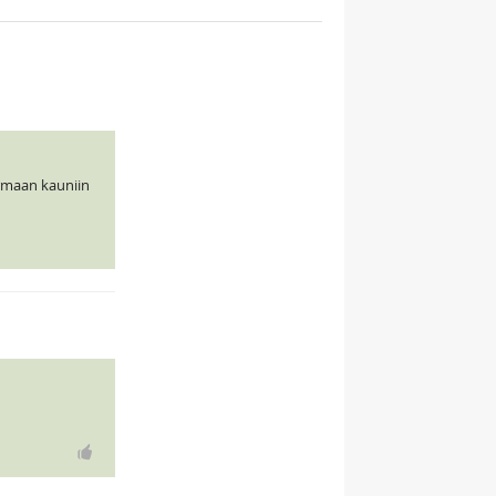
rmaan kauniin