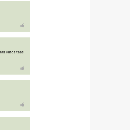
ä!! Kiitos taas