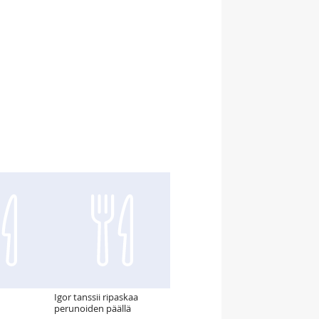
Igor tanssii ripaskaa
perunoiden päällä