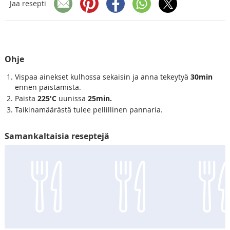
Jaa resepti
Ohje
Vispaa ainekset kulhossa sekaisin ja anna tekeytyä
30min
ennen paistamista.
Paista
225'C
uunissa
25min.
Taikinamäärästä tulee pellillinen pannaria.
Samankaltaisia reseptejä