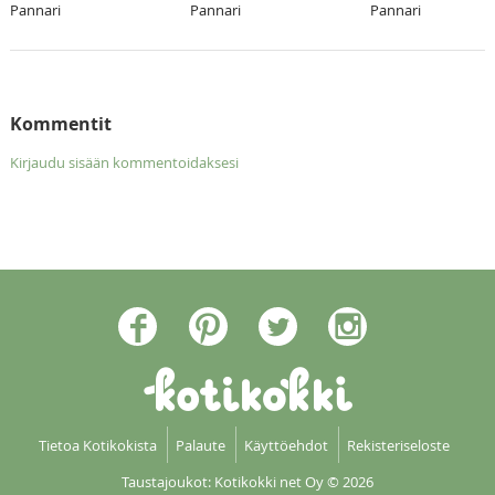
Pannari
Pannari
Pannari
Kommentit
Kirjaudu sisään kommentoidaksesi
Tietoa Kotikokista
Palaute
Käyttöehdot
Rekisteriseloste
Taustajoukot: Kotikokki net Oy
© 2026