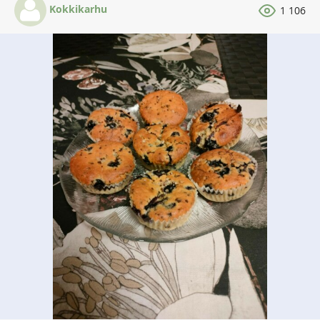
Kokkikarhu
1 106