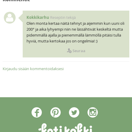
Kokkikarhu
Reseptin tekijä
Olen monta kertaa näitä tehnyt ja aijemmin kun uuni oli
200° ja aika lyhyempi niin ne lässähtivät keskeltä mutta
pidemmällä ajalla ja pienemmällä lämmöllä pitäisi tulla
hyviä, mutta kertokaa jos on ongelmia! :)
Seuraa
Kirjaudu sisään kommentoidaksesi