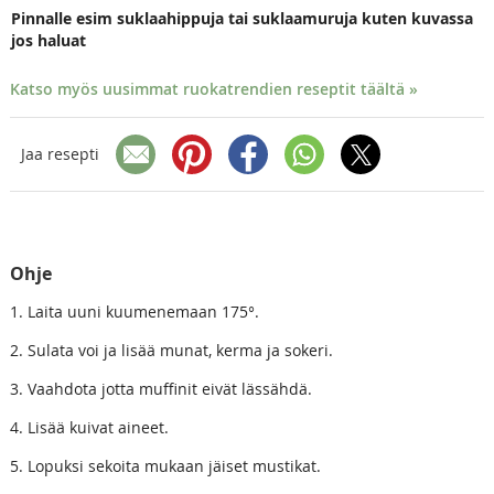
Pinnalle esim suklaahippuja tai suklaamuruja kuten kuvassa
jos haluat
Katso myös uusimmat ruokatrendien reseptit täältä »
Jaa resepti
Ohje
1. Laita uuni kuumenemaan 175°.
2. Sulata voi ja lisää munat, kerma ja sokeri.
3. Vaahdota jotta muffinit eivät lässähdä.
4. Lisää kuivat aineet.
5. Lopuksi sekoita mukaan jäiset mustikat.