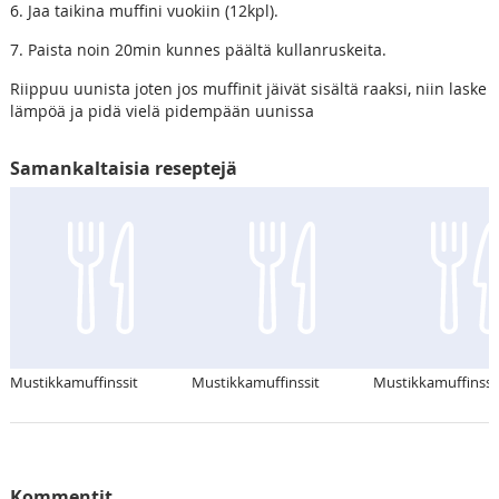
6. Jaa taikina muffini vuokiin (12kpl).
7. Paista noin 20min kunnes päältä kullanruskeita.
Riippuu uunista joten jos muffinit jäivät sisältä raaksi, niin laske
lämpöä ja pidä vielä pidempään uunissa
Samankaltaisia reseptejä
Mustikkamuffinssit
Mustikkamuffinssit
Mustikkamuffinssi
Kommentit