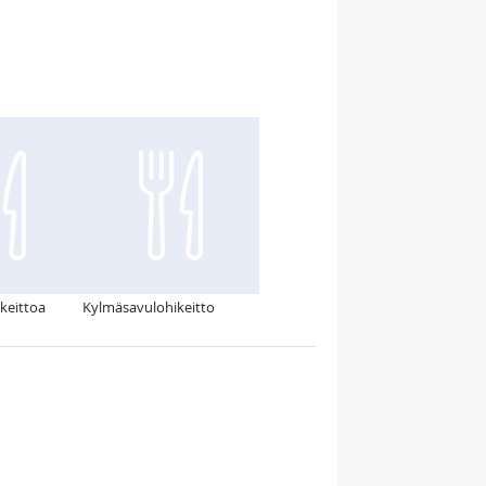
keittoa
Kylmäsavulohikeitto