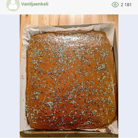
Vaniljaenkeli
2 181