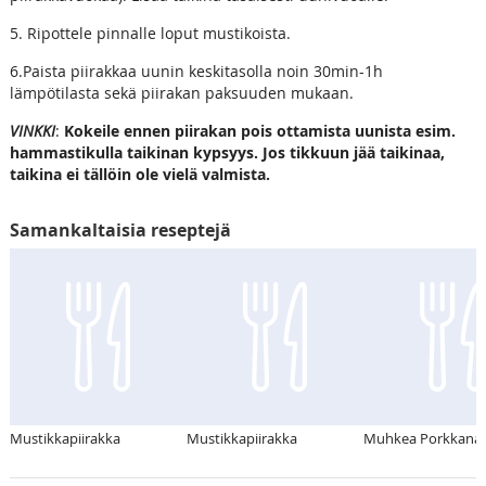
5. Ripottele pinnalle loput mustikoista.
6.Paista piirakkaa uunin keskitasolla noin 30min-1h
lämpötilasta sekä piirakan paksuuden mukaan.
VINKKI
:
Kokeile ennen piirakan pois ottamista uunista esim.
hammastikulla taikinan kypsyys. Jos tikkuun jää taikinaa,
taikina ei tällöin ole vielä valmista.
Samankaltaisia reseptejä
Mustikkapiirakka
Mustikkapiirakka
Muhkea Porkkana