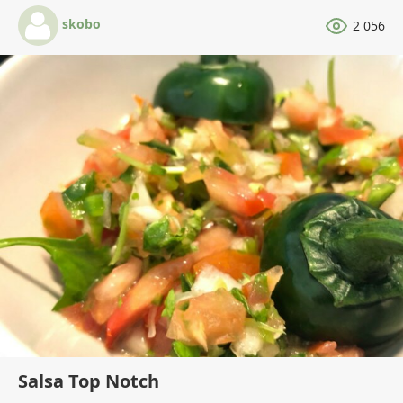
skobo
2 056
Salsa Top Notch