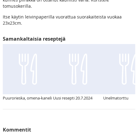
tomusokerilla.
Itse käytin leivinpaperilla vuorattua suorakaiteista vuokaa
23x23cm.
Samankaltaisia reseptejä
Puurorieska, omena-kaneli
Uusi resepti 20.7.2024
Unelmatorttu
Kommentit