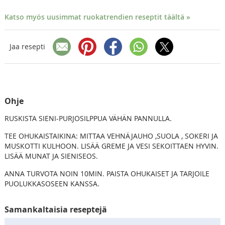
Katso myös uusimmat ruokatrendien reseptit täältä »
Jaa resepti
Ohje
RUSKISTA SIENI-PURJOSILPPUA VÄHÄN PANNULLA.
TEE OHUKAISTAIKINA: MITTAA VEHNÄJAUHO ,SUOLA , SOKERI JA
MUSKOTTI KULHOON. LISÄÄ GREME JA VESI SEKOITTAEN HYVIN.
LISÄÄ MUNAT JA SIENISEOS.
ANNA TURVOTA NOIN 10MIN. PAISTA OHUKAISET JA TARJOILE
PUOLUKKASOSEEN KANSSA.
Samankaltaisia reseptejä