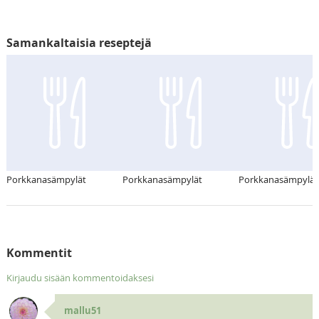
Samankaltaisia reseptejä
Porkkanasämpylät
Porkkanasämpylät
Porkkanasämpylät
Kommentit
Kirjaudu sisään kommentoidaksesi
mallu51