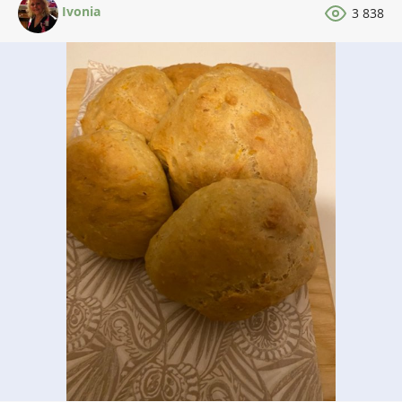
Ivonia
3 838