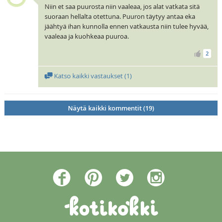
Niin et saa puurosta niin vaaleaa, jos alat vatkata sitä
suoraan hellalta otettuna. Puuron täytyy antaa eka
jäähtyä ihan kunnolla ennen vatkausta niin tulee hyvää,
vaaleaa ja kuohkeaa puuroa.
2
Katso kaikki vastaukset (
1
)
Näytä kaikki kommentit (19)