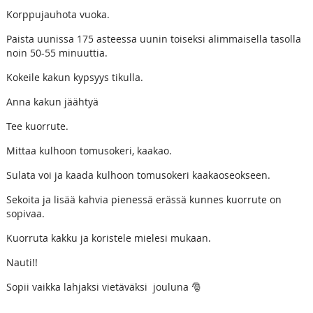
Korppujauhota vuoka.
Paista uunissa 175 asteessa uunin toiseksi alimmaisella tasolla
noin 50-55 minuuttia.
Kokeile kakun kypsyys tikulla.
Anna kakun jäähtyä
Tee kuorrute.
Mittaa kulhoon tomusokeri, kaakao.
Sulata voi ja kaada kulhoon tomusokeri kaakaoseokseen.
Sekoita ja lisää kahvia pienessä erässä kunnes kuorrute on
sopivaa.
Kuorruta kakku ja koristele mielesi mukaan.
Nauti!!
Sopii vaikka lahjaksi vietäväksi jouluna 🎅