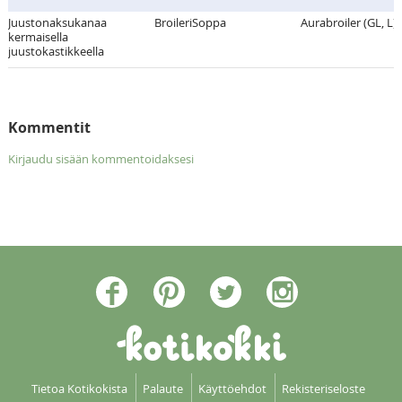
Juustonaksukanaa
BroileriSoppa
Aurabroiler (GL, L)
kermaisella
juustokastikkeella
Kommentit
Kirjaudu sisään kommentoidaksesi
Tietoa Kotikokista
Palaute
Käyttöehdot
Rekisteriseloste