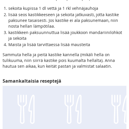
sekoita kupissa 1 dl vettä ja 1 rkl vehnäjauhoja
lisää seos kastikkeeseen ja sekoita jatkuvasti, jotta kastike
paksunee tasaisesti. Jos kastike ei ala paksunemaan, niin
nosta hellan lämpötilaa.
kastikkeen paksuunnuttua lisää joukkoon mandariinilohkot
ja sekoita
Maista ja lisää tarvittaessa lisää mausteita
Sammuta hella ja peitä kastike kannella (mikäli hella on
tulikuuma, niin siirrä kastike pois kuumalta hellalta). Anna
hautua sen aikaa, kun keität pastan ja valmistat salaatin.
Samankaltaisia reseptejä