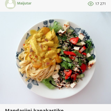
Maijutar
17 271
Mandariini-kanakastike