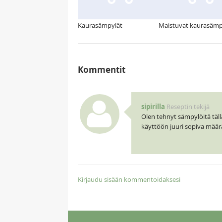
Kaurasämpylät
Maistuvat kaurasämp
Kommentit
sipirilla
Reseptin tekijä
Olen tehnyt sämpylöitä täll
käyttöön juuri sopiva määrä 
Kirjaudu sisään kommentoidaksesi