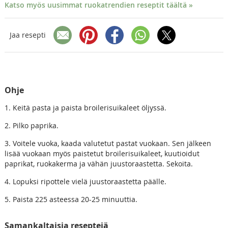
Katso myös uusimmat ruokatrendien reseptit täältä »
Jaa resepti
Ohje
1. Keitä pasta ja paista broilerisuikaleet öljyssä.
2. Pilko paprika.
3. Voitele vuoka, kaada valutetut pastat vuokaan. Sen jälkeen
lisää vuokaan myös paistetut broilerisuikaleet, kuutioidut
paprikat, ruokakerma ja vähän juustoraastetta. Sekoita.
4. Lopuksi ripottele vielä juustoraastetta päälle.
5. Paista 225 asteessa 20-25 minuuttia.
Samankaltaisia reseptejä