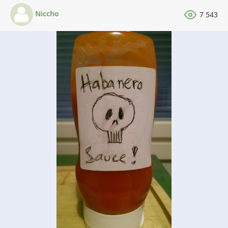
Niccho
7 543