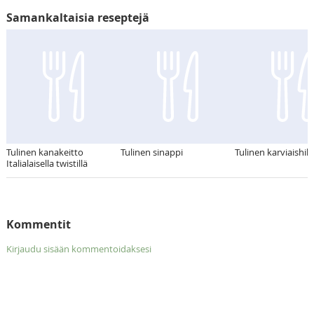
Samankaltaisia reseptejä
Tulinen kanakeitto
Tulinen sinappi
Tulinen karviaishill
Italialaisella twistillä
Kommentit
Kirjaudu sisään kommentoidaksesi