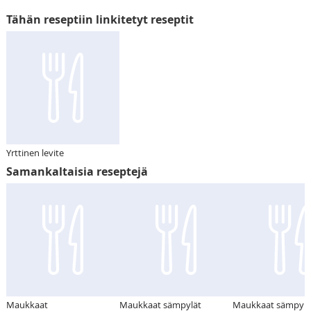
Tähän reseptiin linkitetyt reseptit
Yrttinen levite
Samankaltaisia reseptejä
Maukkaat
Maukkaat sämpylät
Maukkaat sämpylä