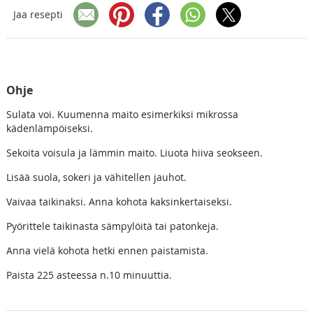
Jaa resepti
Ohje
Sulata voi. Kuumenna maito esimerkiksi mikrossa
kädenlämpöiseksi.
Sekoita voisula ja lämmin maito. Liuota hiiva seokseen.
Lisää suola, sokeri ja vähitellen jauhot.
Vaivaa taikinaksi. Anna kohota kaksinkertaiseksi.
Pyörittele taikinasta sämpylöitä tai patonkeja.
Anna vielä kohota hetki ennen paistamista.
Paista 225 asteessa n.10 minuuttia.