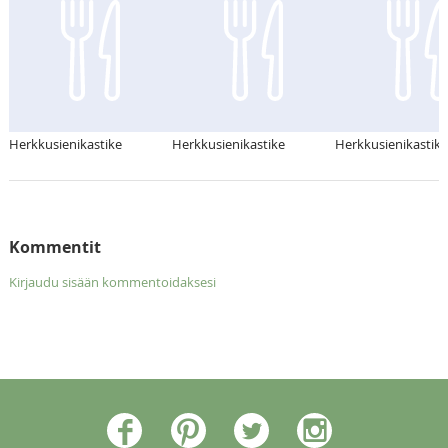
Herkkusienikastike
Herkkusienikastike
Herkkusienikastike
Kommentit
Kirjaudu sisään kommentoidaksesi